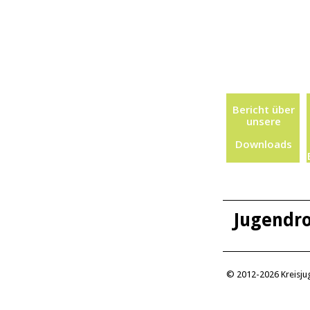
Bericht über
unsere
letzten
Downloads
Aktionen
Jugendro
© 2012-2026 Kreisjug